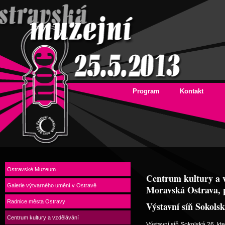
Program
Kontakt
Ostravské Muzeum
Centrum kultury a 
Galerie výtvarného umění v Ostravě
Moravská Ostrava, 
Radnice města Ostravy
Výstavní síň Sokols
Centrum kultury a vzdělávání
Výstavní síň Sokolská 26, kt