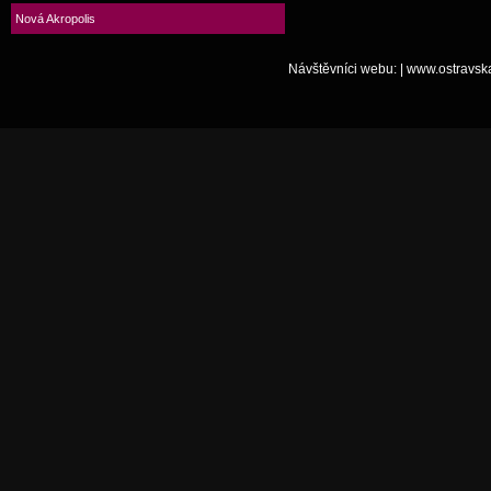
Nová Akropolis
Návštěvníci webu:
|
www.ostravsk