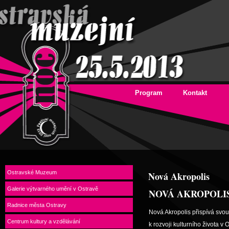
Program
Kontakt
Ostravské Muzeum
Nová Akropolis
Galerie výtvarného umění v Ostravě
NOVÁ AKROPOLI
Radnice města Ostravy
Nová Akropolis přispívá svou
Centrum kultury a vzdělávání
k rozvoji kulturního života v 