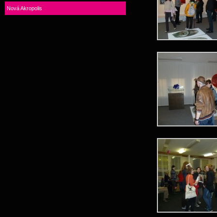
Nová Akropolis