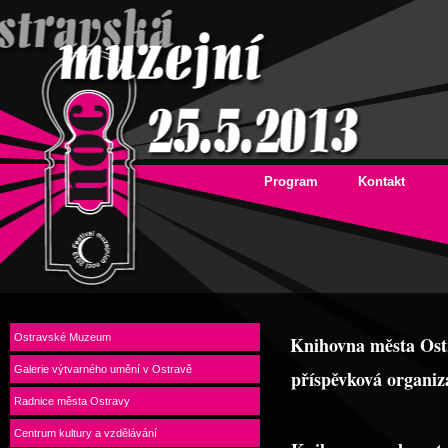
Program
Kontakt
Ostravské Muzeum
Knihovna města Ost
Galerie výtvarného umění v Ostravě
příspěvková organiz
Radnice města Ostravy
Centrum kultury a vzdělávání